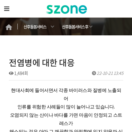
산후돌봄서비스
산후돌봄서비스 후
기
전염병에 대한 대응
1,484회
22-10-21 13:45
현대사회에 들어서면서 각종 바이러스와 질병에 노출되
어
인류를 위험한 사례들이 많이 늘어나고 있습니다.
오염되지 않는 산이나 바다를 가면 마음이 안정되고 스트
레스가
해소되는 것은 아마 그 깨끗함과 안전함에 있지 않을까 싶