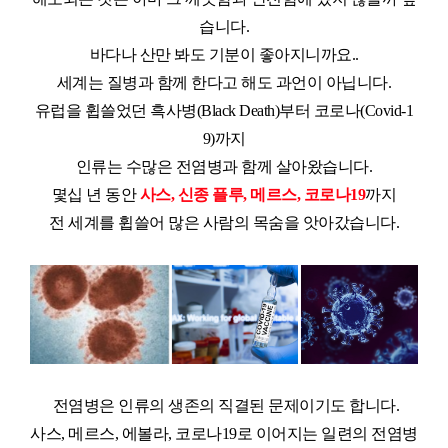
습니다.
바다나 산만 봐도 기분이 좋아지니까요..
세계는 질병과 함께 한다고 해도 과언이 아닙니다.
유럽을 휩쓸었던 흑사병(Black Death)부터 코로나(Covid-1
9)까지
인류는 수많은 전염병과 함께 살아왔습니다.
몇십 년 동안
사스, 신종 플루, 메르스, 코로나19
까지
전 세계를 휩쓸어 많은 사람의 목숨을 앗아갔습니다.
전염병은 인류의 생존의 직결된 문제이기도 합니다.
사스, 메르스, 에볼라, 코로나19로 이어지는 일련의 전염병