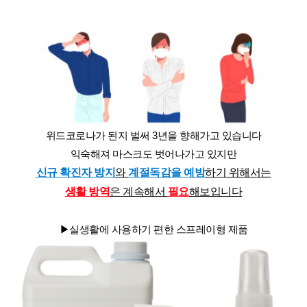
위드코로나가 된지 벌써 3년을 향해가고 있습니다
익숙해져 마스크도 벗어나가고 있지만
신규 확진자 방지
와
계절독감을 예방
하기 위해서는
생활 방역
은 계속해서
필요
해보입니다
▶실생활에 사용하기 편한 스프레이형 제품