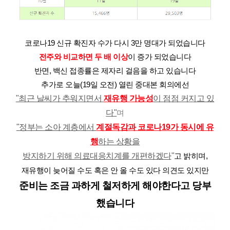
코로나19 신규 확진자 수가 다시 3만 명대가 되었습니다
전주와 비교하면 두 배 이상
이 증가 되었습니다
반면, 백신 접종률은 제자리 걸음을 하고 있습니다
추가로 오늘(19일 오전) 열린 중대본 회의에선
"최근 날씨가 추워지면서
재유행 가능성
이 점점 커지고 있
다"
며
"정부는 소아 계층에서
계절독감과 코로나19가 동시에 유
행
하는 상황을
방지하기 위해 의료대응치계를 개편하겠다
"
고 밝히며,
재유행이 늦어질 수도 혹은 안 올 수도 있다 의견도 있지만
준비는 조금 과하게 철저하게 해야한다고 당부
했습니다