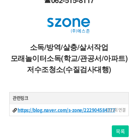
소독/방역/살충/살서작업
모래놀이터소독(학교/관공서/아파트)
저수조청소(수질검사대행)
관련링크
https://blog.naver.com/s-zone/222904584777
1511회 연결
목록