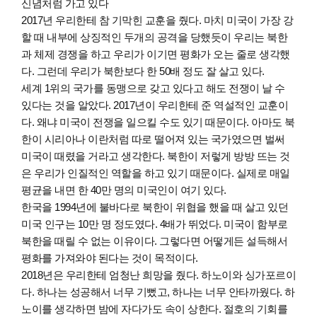
신념처럼 가고 있다
2017년 우리한테 참 기막힌 교훈을 줬다. 마치 미국이 가장 강
할 때 내부에 상징적인 두개의 공격을 당했듯이 우리는 북한
과 체제 경쟁을 하고 우리가 이기면 평화가 오는 줄로 생각했
다. 그런데 우리가 북한보다 한 50배 정도 잘 살고 있다.
세계 1위의 국가를 동맹으로 갖고 있다고 해도 전쟁이 날 수
있다는 것을 알았다. 2017년이 우리한테 준 역설적인 교훈이
다. 왜냐 미국이 전쟁을 일으킬 수도 있기 때문이다. 아마도 북
한이 시리아나 이란처럼 따로 떨어져 있는 국가였으면 벌써
미국이 때렸을 거라고 생각한다. 북한이 저렇게 방방 뜨는 것
은 우리가 인질적인 역할을 하고 있기 때문이다. 실제로 매일
평균을 내면 한 40만 명의 미국인이 여기 있다.
한국을 1994년에 불바다로 북한이 위협을 했을 때 살고 있던
미국 인구는 10만 명 정도였다. 4배가 뛰었다. 미국이 함부로
북한을 때릴 수 없는 이유이다. 그렇다면 어떻게든 설득해서
평화를 가져와야 된다는 것이 목적이다.
2018년은 우리한테 엄청난 희망을 줬다. 하노이와 싱가포르이
다. 하나는 성공해서 너무 기뻤고, 하나는 너무 안타까웠다. 하
노이를 생각하면 밤에 자다가도 속이 상한다. 절호의 기회를