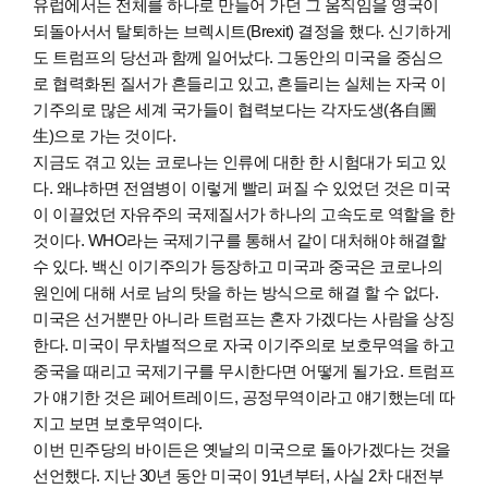
유럽에서는 전체를 하나로 만들어 가던 그 움직임을 영국이
되돌아서서 탈퇴하는 브렉시트(Brexit) 결정을 했다. 신기하게
도 트럼프의 당선과 함께 일어났다. 그동안의 미국을 중심으
로 협력화된 질서가 흔들리고 있고, 흔들리는 실체는 자국 이
기주의로 많은 세계 국가들이 협력보다는 각자도생(各自圖
生)으로 가는 것이다.
지금도 겪고 있는 코로나는 인류에 대한 한 시험대가 되고 있
다. 왜냐하면 전염병이 이렇게 빨리 퍼질 수 있었던 것은 미국
이 이끌었던 자유주의 국제질서가 하나의 고속도로 역할을 한
것이다. WHO라는 국제기구를 통해서 같이 대처해야 해결할
수 있다. 백신 이기주의가 등장하고 미국과 중국은 코로나의
원인에 대해 서로 남의 탓을 하는 방식으로 해결 할 수 없다.
미국은 선거뿐만 아니라 트럼프는 혼자 가겠다는 사람을 상징
한다. 미국이 무차별적으로 자국 이기주의로 보호무역을 하고
중국을 때리고 국제기구를 무시한다면 어떻게 될가요. 트럼프
가 얘기한 것은 페어트레이드, 공정무역이라고 얘기했는데 따
지고 보면 보호무역이다.
이번 민주당의 바이든은 옛날의 미국으로 돌아가겠다는 것을
선언했다. 지난 30년 동안 미국이 91년부터, 사실 2차 대전부