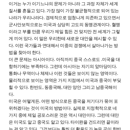
이거는 누가 이기느냐의 문제가 아니라 그 과정 자체가 세계
질서를 흔들고 있다. 가장 많이 가장 불균형적으로 되어 있는
나라가 우리나라다. 경제적으로 엄청나게 의존하고 있으면서
군사안보적으로는 미국과 상당히 고도의 동맹관계이다. 혈맹
이라고 부를 만큼 우리가 제일 힘든 건 맞지만 전 세계가 그렇
게 끼어 있다. 이 말은 우리한테 새로운 대안을 제시할 수 있
다. 이런 국가들과 연대해서 미중의 경쟁에서 살아나가는 방
법을 찾아야 한다.
더 큰 문제는 아시아이다. 아직까지 중국 스스로도 .미국을 대
항하기에는 부족하다. 그런데 아시아는 자기의 앞마당이다.
통화나 무역이나 체제나 이런 것들은 보이지 않는 영역이다.
물리적으로 보이는 영역은 가지 지점에서 미국과 중국이 부딪
힐 수 있다. 한반도, 동중국해, 대만 양안 그리고 남중국해이
다.
미국은 어떻게든. 어떤 방식으로든 중국을 저기다가 묶어 포
위하겠다는 것이 미국의 방법이다. 실제로 지정학적으로 네
가지 중에 제일 공포스러운 것은 역시 대만이다. 그런데 대만
은 미국도 알고 중국도 알고 있다. 타이완을 건드리면 끝이라
는 걸 알고 있다. 그것보다는 훨씬 더 활용도가 높은 곳이 한반