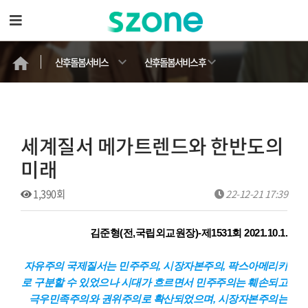
산후돌봄서비스
산후돌봄서비스 후
기
세계질서 메가트렌드와 한반도의
미래
1,390회
22-12-21 17:39
김준형(전,국립외교원장)-제1531회 2021.10.1.
자유주의 국제질서는 민주주의, 시장자본주의, 팍스아메리카
로 구분할 수 있었으나 시대가 흐르면서 민주주의는 훼손되고
극우민족주의와 권위주의로 확산되었으며, 시장자본주의는