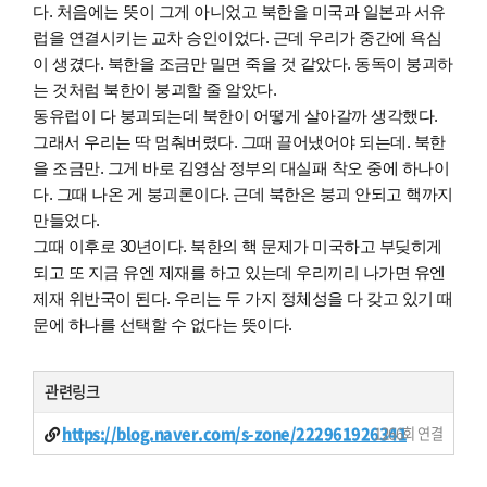
다. 처음에는 뜻이 그게 아니었고 북한을 미국과 일본과 서유
럽을 연결시키는 교차 승인이었다. 근데 우리가 중간에 욕심
이 생겼다. 북한을 조금만 밀면 죽을 것 같았다. 동독이 붕괴하
는 것처럼 북한이 붕괴할 줄 알았다.
동유럽이 다 붕괴되는데 북한이 어떻게 살아갈까 생각했다.
그래서 우리는 딱 멈춰버렸다. 그때 끌어냈어야 되는데. 북한
을 조금만. 그게 바로 김영삼 정부의 대실패 착오 중에 하나이
다. 그때 나온 게 붕괴론이다. 근데 북한은 붕괴 안되고 핵까지
만들었다.
그때 이후로 30년이다. 북한의 핵 문제가 미국하고 부딪히게
되고 또 지금 유엔 제재를 하고 있는데 우리끼리 나가면 유엔
제재 위반국이 된다. 우리는 두 가지 정체성을 다 갖고 있기 때
문에 하나를 선택할 수 없다는 뜻이다.
관련링크
https://blog.naver.com/s-zone/222961926341
1266회 연결