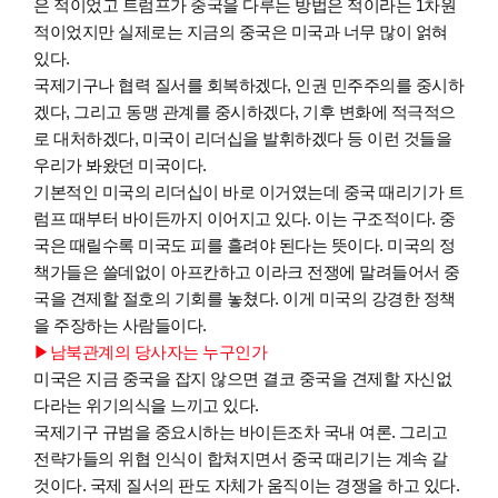
은 적이었고 트럼프가 중국을 다루는 방법은 적이라는 1차원
적이었지만 실제로는 지금의 중국은 미국과 너무 많이 얽혀
있다.
국제기구나 협력 질서를 회복하겠다, 인권 민주주의를 중시하
겠다, 그리고 동맹 관계를 중시하겠다, 기후 변화에 적극적으
로 대처하겠다, 미국이 리더십을 발휘하겠다 등 이런 것들을
우리가 봐왔던 미국이다.
기본적인 미국의 리더십이 바로 이거였는데 중국 때리기가 트
럼프 때부터 바이든까지 이어지고 있다. 이는 구조적이다. 중
국은 때릴수록 미국도 피를 흘려야 된다는 뜻이다. 미국의 정
책가들은 쓸데없이 아프칸하고 이라크 전쟁에 말려들어서 중
국을 견제할 절호의 기회를 놓쳤다. 이게 미국의 강경한 정책
을 주장하는 사람들이다.
▶남북관계의 당사자는 누구인가
미국은 지금 중국을 잡지 않으면 결코 중국을 견제할 자신없
다라는 위기의식을 느끼고 있다.
국제기구 규범을 중요시하는 바이든조차 국내 여론. 그리고
전략가들의 위협 인식이 합쳐지면서 중국 때리기는 계속 갈
것이다. 국제 질서의 판도 자체가 움직이는 경쟁을 하고 있다.