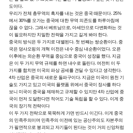
도이다.
우리가 전체 총무역의 흑자를 내는 것은 중국 때문이다. 25%
에서 30%를 오가는 중국에 대한 무역 의존도를 하루아침에
끊을 수 없다. 그래서 베트남으로, 아세안으로 다변화하는 것
이 필요하지만 치밀한 전략을 가지고 길게 봐야 한다.
중국의 방식은 두 가지로 대별된다. 첫 번째는 쌍순환이다. 중
국은 덩샤오핑의 개혁 이전은 내수 중심 내순환이었다. 오픈
이후에는 외순환 무역을 중심으로 중국이 성장을 했다. 지금
은 이 두 가지 무역 규제를 하면 내수로 돌린다. 여전히 이 두
가지를 합치면 미국의 파상 공세를 견딜 수 있다고 생각한다.
4차 산업은 중국의 새로운 돌파구이다. 지금은 미국이 원천 기
술도 가지고 있고 미국의 플랫폼 위에서 중국이 장사를 하다
보니 미국이 중국을 제재하고 규제할 수 있지만 4차 산업에 중
국이 먼저 도달한다면 적어도 기술 독립을 할 수 있다. 이게 중
국의 장기적 전략이다
이 두 가지 전략으로 묵묵하게 가면 반드시 이긴다. 이게 중국
의 민족주의이며 민족주의 이전에 있는 공산주의도 자본주의
가 필연적으로 붕괴되고 자기들이 된다는 것이 거의 신앙처럼