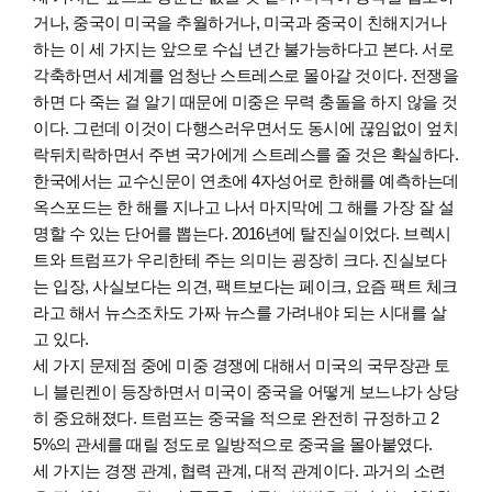
거나, 중국이 미국을 추월하거나, 미국과 중국이 친해지거나
하는 이 세 가지는 앞으로 수십 년간 불가능하다고 본다. 서로
각축하면서 세계를 엄청난 스트레스로 몰아갈 것이다. 전쟁을
하면 다 죽는 걸 알기 때문에 미중은 무력 충돌을 하지 않을 것
이다. 그런데 이것이 다행스러우면서도 동시에 끊임없이 엎치
락뒤치락하면서 주변 국가에게 스트레스를 줄 것은 확실하다.
한국에서는 교수신문이 연초에 4자성어로 한해를 예측하는데
옥스포드는 한 해를 지나고 나서 마지막에 그 해를 가장 잘 설
명할 수 있는 단어를 뽑는다. 2016년에 탈진실이었다. 브렉시
트와 트럼프가 우리한테 주는 의미는 굉장히 크다. 진실보다
는 입장, 사실보다는 의견, 팩트보다는 페이크, 요즘 팩트 체크
라고 해서 뉴스조차도 가짜 뉴스를 가려내야 되는 시대를 살
고 있다.
세 가지 문제점 중에 미중 경쟁에 대해서 미국의 국무장관 토
니 블린켄이 등장하면서 미국이 중국을 어떻게 보느냐가 상당
히 중요해졌다. 트럼프는 중국을 적으로 완전히 규정하고 2
5%의 관세를 때릴 정도로 일방적으로 중국을 몰아붙였다.
세 가지는 경쟁 관계, 협력 관계, 대적 관계이다. 과거의 소련